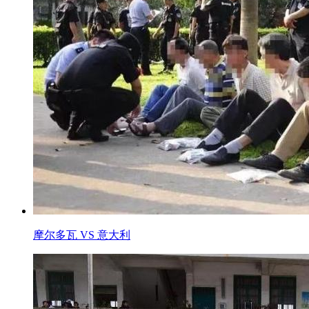
摩尔多瓦 VS 意大利