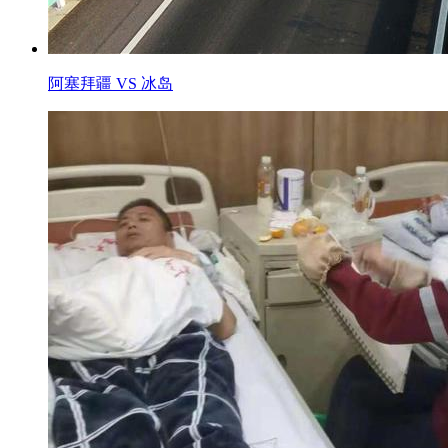
阿塞拜疆 VS 冰岛