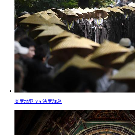
克罗地亚 VS 法罗群岛