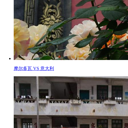
摩尔多瓦 VS 意大利