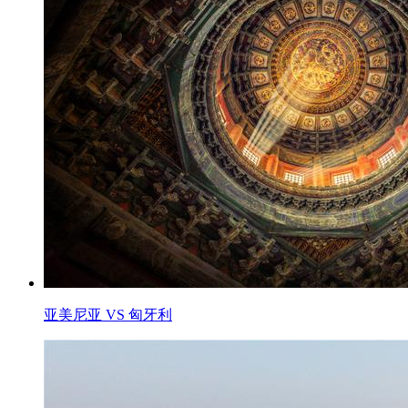
亚美尼亚 VS 匈牙利