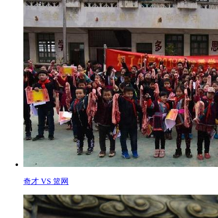
奇才 VS 篮网