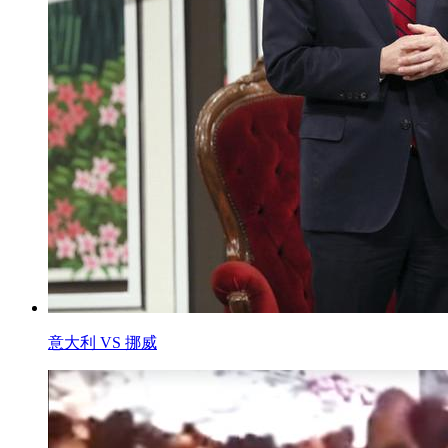
意大利 VS 挪威