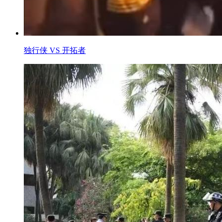
独行侠 VS 开拓者