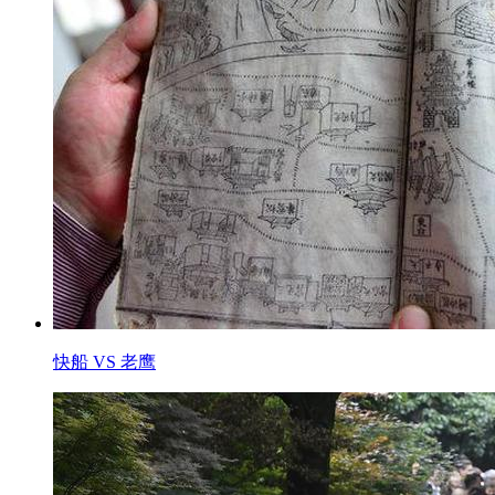
快船 VS 老鹰