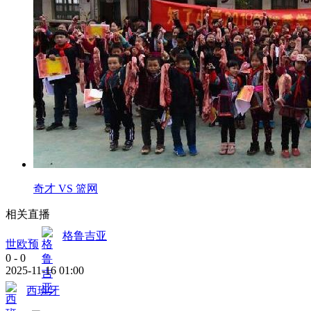
奇才 VS 篮网
相关直播
格鲁吉亚
世欧预
0
-
0
2025-11-16 01:00
西班牙