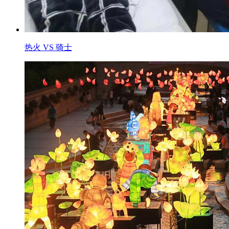
热火 VS 骑士