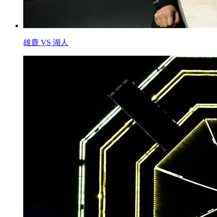
雄鹿 VS 湖人