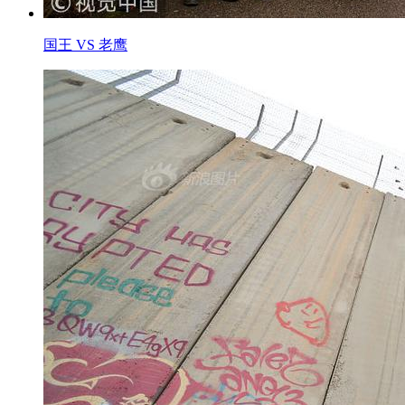
国王 VS 老鹰