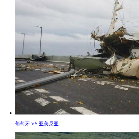
葡萄牙 VS 亚美尼亚