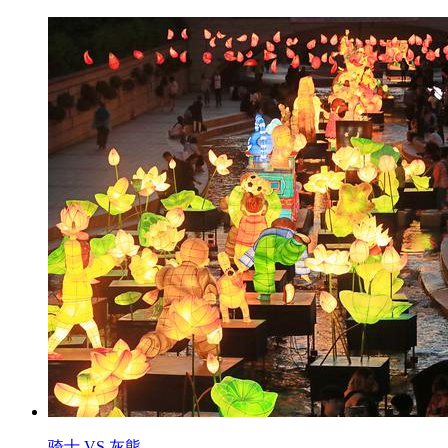
骑士 VS 灰熊