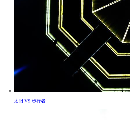
太阳 VS 步行者