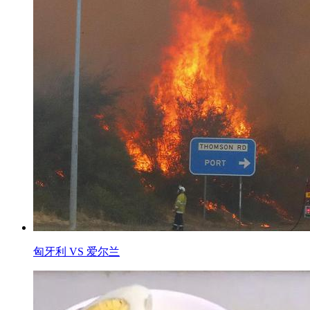
匈牙利 VS 爱尔兰