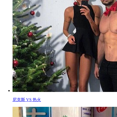
尼克斯 VS 热火