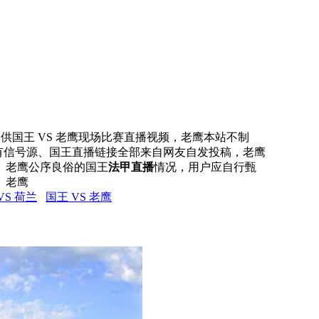
网提供国王 VS 老鹰现场比赛直播视频，老鹰本站不制
所有信号源、国王直播链接全部来自网友自发投稿，老鹰
、老鹰公序良俗的国王
法甲直播
情况，用户应自行甄
。老鹰
VS 荷兰
国王 VS 老鹰