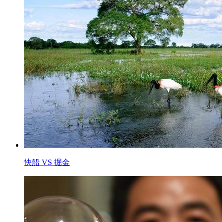
快船 VS 掘金