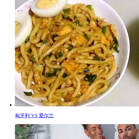
匈牙利 VS 爱尔兰