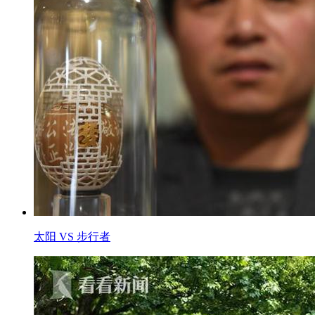
太阳 VS 步行者