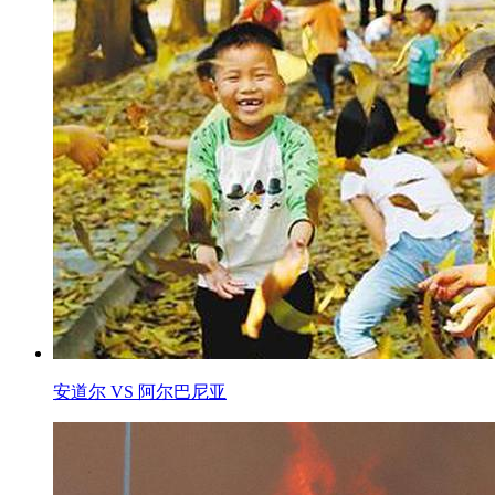
安道尔 VS 阿尔巴尼亚