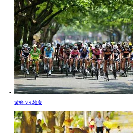
黄蜂 VS 雄鹿