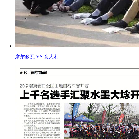
摩尔多瓦 VS 意大利