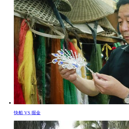
快船 VS 掘金