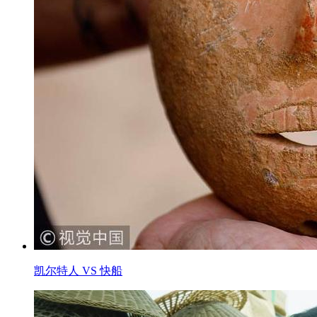
凯尔特人 VS 快船