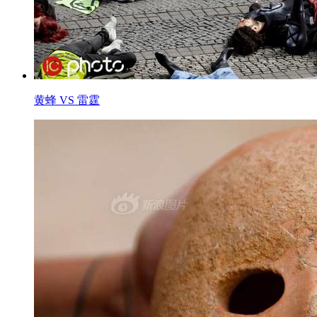
黄蜂 VS 雷霆