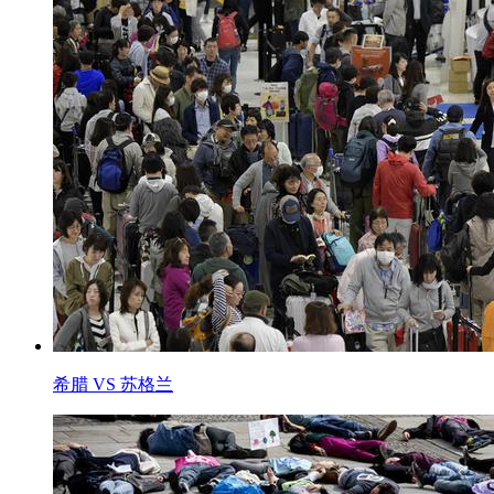
希腊 VS 苏格兰