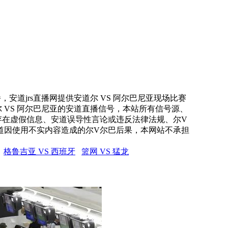
，安道jrs直播网提供安道尔 VS 阿尔巴尼亚现场比赛
 VS 阿尔巴尼亚的安道直播信号，本站所有信号源、
存在虚假信息、安道误导性言论或违反法律法规、尔V
道因使用不实内容造成的尔V尔巴后果，本网站不承担
格鲁吉亚 VS 西班牙
篮网 VS 猛龙