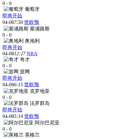
0
-
0
葡萄牙
即将开始
04-08
7:50
世欧预
塞浦路斯
0
-
0
奥地利
即将开始
04-08
12:27
NBA
奇才
0
-
0
篮网
即将开始
04-08
6:15
世欧预
克罗地亚
0
-
0
法罗群岛
即将开始
04-08
5:14
世欧预
阿尔巴尼亚
0
-
0
英格兰