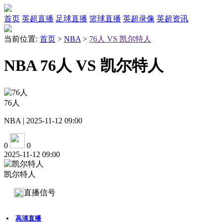
首页
英超直播
足球直播
篮球直播
英超录像
英超资讯
当前位置:
首页
>
NBA
>
76人 VS 凯尔特人
NBA 76人 VS 凯尔特人
76人
NBA | 2025-11-12 09:00
0
0
2025-11-12 09:00
凯尔特人
直播信号
高清直播