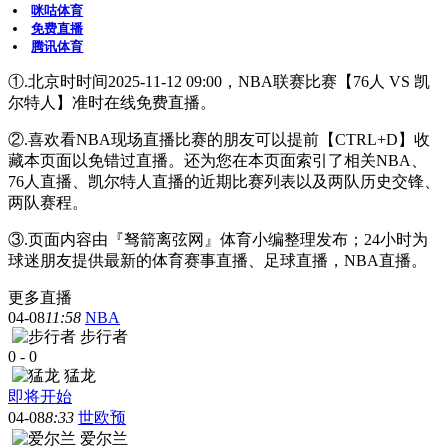
咪咕体育
免费直播
腾讯体育
①.北京时时间2025-11-12 09:00，NBA联赛比赛【76人 VS 凯
尔特人】准时在线免费直播。
②.喜欢看NBA现场直播比赛的朋友可以提前【CTRL+D】收
藏本页面以免错过直播。还为您在本页面索引了相关NBA、
76人直播、凯尔特人直播的近期比赛列表以及两队历史交锋、
两队赛程。
③.页面内容由『驽箭离弦网』体育小编整理发布；24小时为
球迷朋友提供最新的体育赛事直播、足球直播，NBA直播。
更多直播
04-08
11:58
NBA
步行者
0
-
0
猛龙
即将开始
04-08
8:33
世欧预
爱尔兰