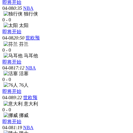
即将开始
04-08
0:35
NBA
独行侠
0
-
0
太阳
即将开始
04-08
20:50
世欧预
芬兰
0
-
0
马耳他
即将开始
04-08
17:12
NBA
活塞
0
-
0
76人
即将开始
04-08
9:22
世欧预
意大利
0
-
0
挪威
即将开始
04-08
1:19
NBA