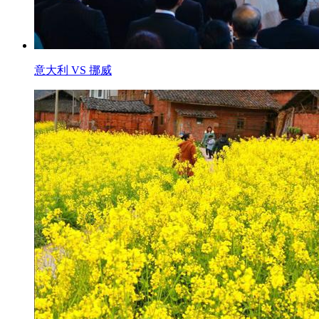
意大利 VS 挪威