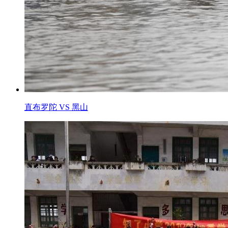
直布罗陀 VS 黑山