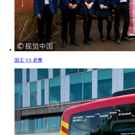
国王 VS 老鹰