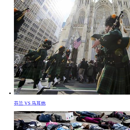
芬兰 VS 马耳他