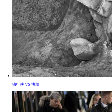
独行侠 VS 快船