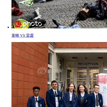
黄蜂 VS 雷霆