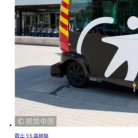
爵士 VS 森林狼