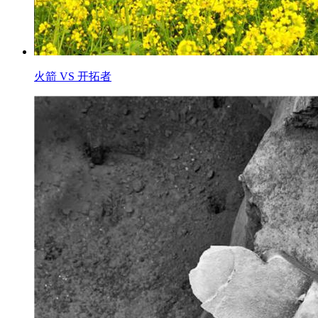
火箭 VS 开拓者